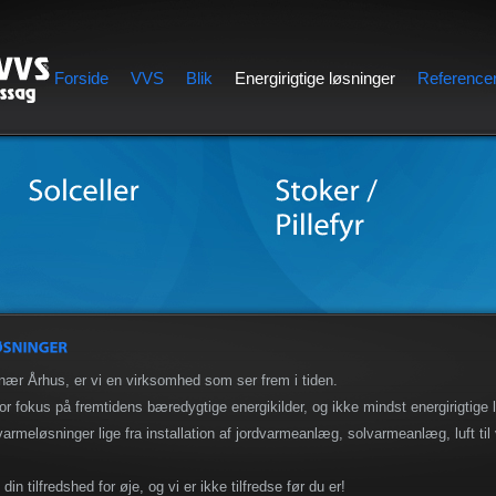
Forside
VVS
Blik
Energirigtige løsninger
Reference
ær Århus, er vi en virksomhed som ser frem i tiden.
or fokus på fremtidens bæredygtige energikilder, og ikke mindst energirigtige l
varmeløsninger lige fra installation af jordvarmeanlæg, solvarmeanlæg, luft til
din tilfredshed for øje, og vi er ikke tilfredse før du er!