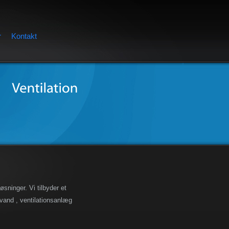
r
Kontakt
øsninger. Vi tilbyder et
 vand , ventilationsanlæg