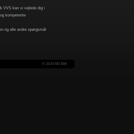
& VVS kan vi vejlede dig i
ge og kompetente
nen og alle andre spørgsmål
© 2024 BD Blik